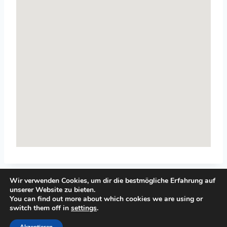
Wir verwenden Cookies, um dir die bestmögliche Erfahrung auf
unserer Website zu bieten.
You can find out more about which cookies we are using or
switch them off in
settings
.
© 2026 Top-Systemisches-Coaching.de