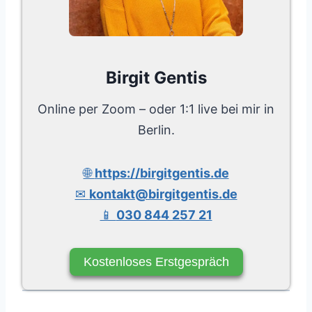
Birgit Gentis
Online per Zoom – oder 1:1 live bei mir in
Berlin.
🌐
https://birgitgentis.de
✉
kontakt@birgitgentis.de
📱
030 844 257 21
Kostenloses Erstgespräch