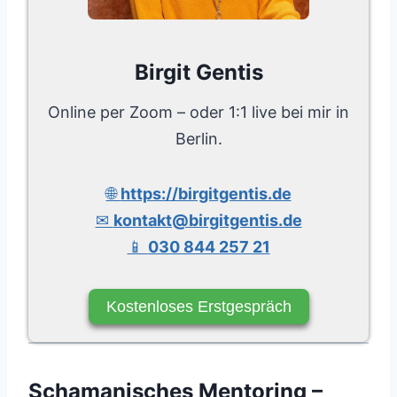
Birgit Gentis
Online per Zoom – oder 1:1 live bei mir in
Berlin.
🌐
https://birgitgentis.de
✉
kontakt@birgitgentis.de
📱
030 844 257 21
Kostenloses Erstgespräch
Schamanisches Mentoring –