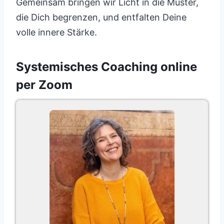
Gemeinsam bringen wir Licht in die Muster,
die Dich begrenzen, und entfalten Deine
volle innere Stärke.
Systemisches Coaching online
per Zoom