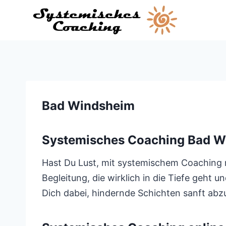
Zum
Inhalt
springen
Bad Windsheim
Systemisches Coaching Bad W
Hast Du Lust, mit systemischem Coaching n
Begleitung, die wirklich in die Tiefe geht 
Dich dabei, hindernde Schichten sanft abz