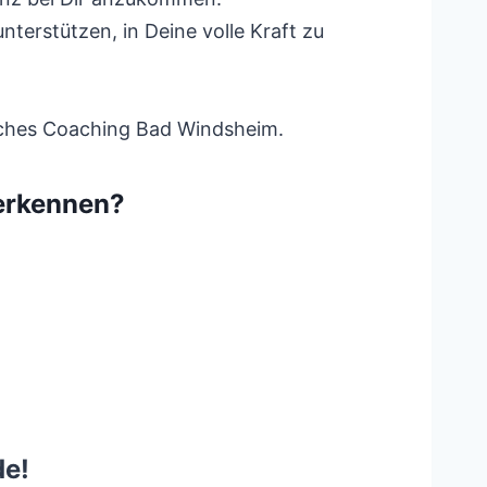
terstützen, in Deine volle Kraft zu
misches Coaching Bad Windsheim.
erkennen?
de!