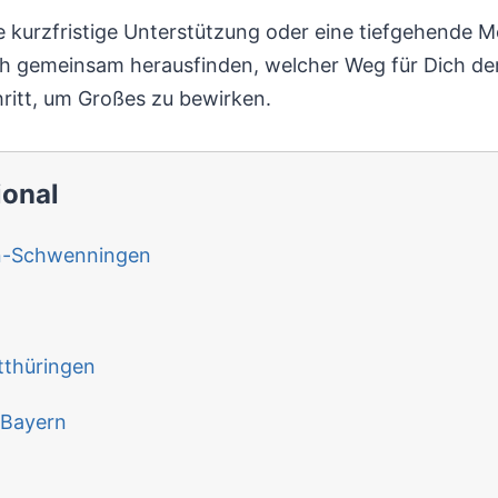
 kurzfristige Unterstützung oder eine tiefgehende 
h gemeinsam herausfinden, welcher Weg für Dich der 
ritt, um Großes zu bewirken.
ional
en-Schwenningen
tthüringen
 Bayern