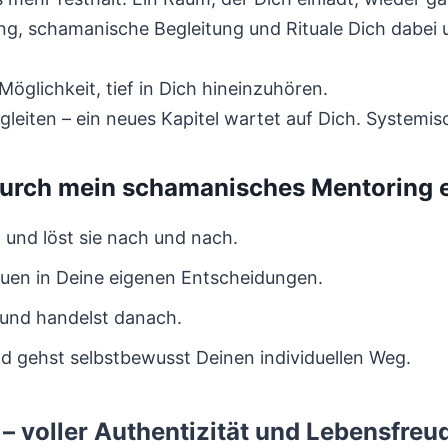
g, schamanische Begleitung und Rituale Dich dabei un
Möglichkeit, tief in Dich hineinzuhören.
begleiten – ein neues Kapitel wartet auf Dich. Syste
durch mein schamanisches Mentoring 
 und löst sie nach und nach.
trauen in Deine eigenen Entscheidungen.
, und handelst danach.
und gehst selbstbewusst Deinen individuellen Weg.
– voller Authentizität und Lebensfreu