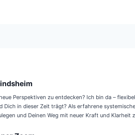
indsheim
eue Perspektiven zu entdecken? Ich bin da – flexib
und Dich in dieser Zeit trägt? Als erfahrene systemis
ulegen und Deinen Weg mit neuer Kraft und Klarheit 