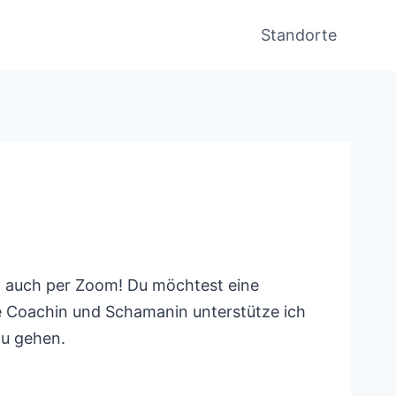
Standorte
el auch per Zoom! Du möchtest eine
che Coachin und Schamanin unterstütze ich
zu gehen.