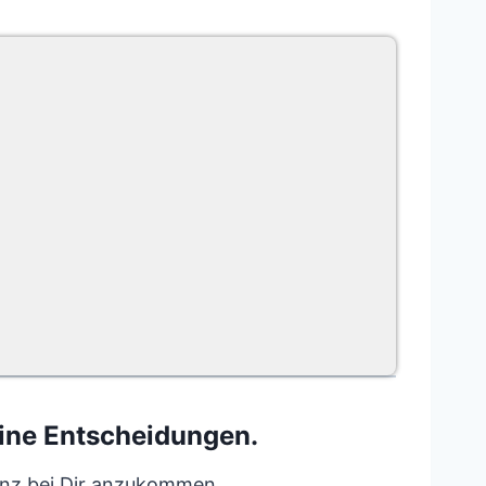
eine Entscheidungen.
ganz bei Dir anzukommen.