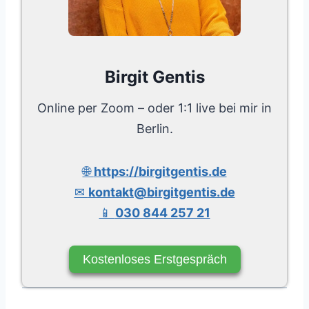
Birgit Gentis
Online per Zoom – oder 1:1 live bei mir in
Berlin.
🌐
https://birgitgentis.de
✉
kontakt@birgitgentis.de
📱
030 844 257 21
Kostenloses Erstgespräch