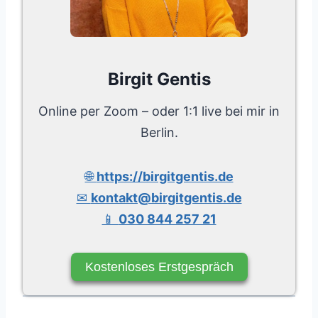
Birgit Gentis
Online per Zoom – oder 1:1 live bei mir in
Berlin.
🌐
https://birgitgentis.de
✉
kontakt@birgitgentis.de
📱
030 844 257 21
Kostenloses Erstgespräch