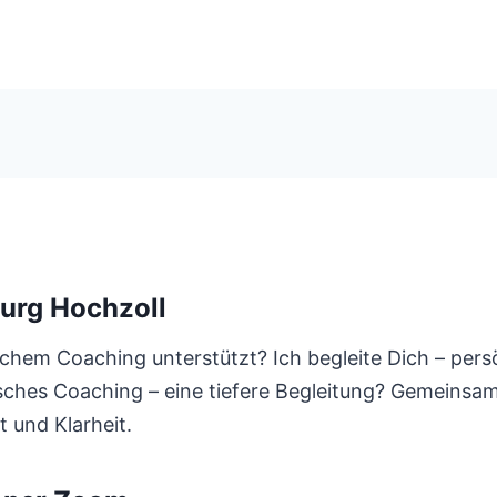
urg Hochzoll
chem Coaching unterstützt? Ich begleite Dich – pers
sches Coaching – eine tiefere Begleitung? Gemeinsam 
t und Klarheit.