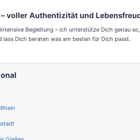
– voller Authentizität und Lebensfreu
intensive Begleitung – ich unterstütze Dich genau so
 lass Dich beraten was am besten für Dich passt.
.
ional
 Rhein
stadt
is Gießen