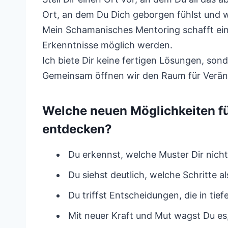
Ort, an dem Du Dich geborgen fühlst und w
Mein Schamanisches Mentoring schafft ein
Erkenntnisse möglich werden.
Ich biete Dir keine fertigen Lösungen, so
Gemeinsam öffnen wir den Raum für Verän
Welche neuen Möglichkeiten f
entdecken?
Du erkennst, welche Muster Dir nicht 
Du siehst deutlich, welche Schritte a
Du triffst Entscheidungen, die in ti
Mit neuer Kraft und Mut wagst Du es