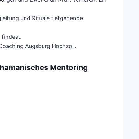
eitung und Rituale tiefgehende
 findest.
Coaching Augsburg Hochzoll.
schamanisches Mentoring