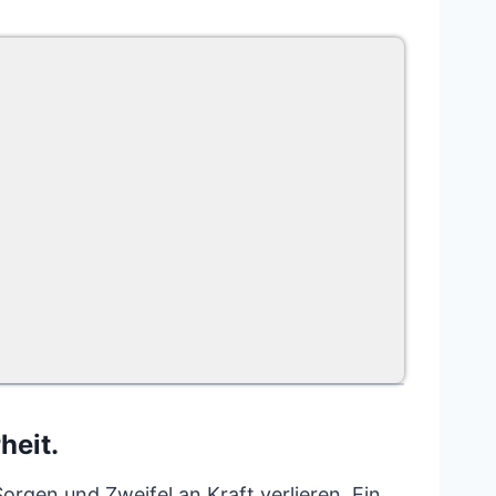
heit.
Sorgen und Zweifel an Kraft verlieren. Ein