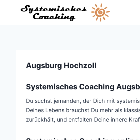
Zum
Inhalt
springen
Augsburg Hochzoll
Systemisches Coaching Augsb
Du suchst jemanden, der Dich mit systemis
Deines Lebens brauchst Du mehr als klassi
zurückhält, und entfalten Deine innere Kraf