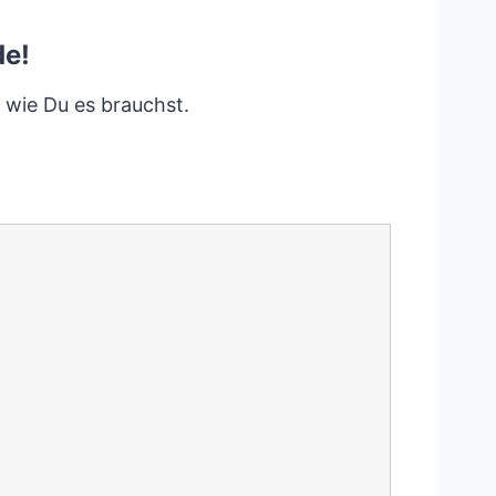
de!
, wie Du es brauchst.