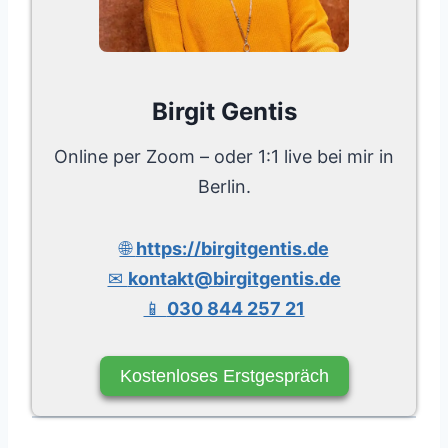
Birgit Gentis
Online per Zoom – oder 1:1 live bei mir in
Berlin.
🌐
https://birgitgentis.de
✉
kontakt@birgitgentis.de
📱
030 844 257 21
Kostenloses Erstgespräch