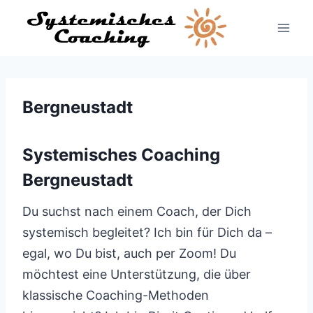
Zum
Inhalt
springen
Bergneustadt
Systemisches Coaching
Bergneustadt
Du suchst nach einem Coach, der Dich
systemisch begleitet? Ich bin für Dich da –
egal, wo Du bist, auch per Zoom! Du
möchtest eine Unterstützung, die über
klassische Coaching-Methoden