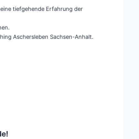
eine tiefgehende Erfahrung der
hen.
ching Aschersleben Sachsen-Anhalt.
de!