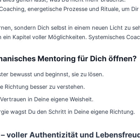
oaching, energetische Prozesse und Rituale, um Dir 
ernen, sondern Dich selbst in einem neuen Licht zu se
 ein Kapitel voller Möglichkeiten. Systemisches Coa
anisches Mentoring für Dich öffnen?
ter bewusst und beginnst, sie zu lösen.
ine Richtung besser zu verstehen.
 Vertrauen in Deine eigene Weisheit.
ie wagst Du den Schritt in Deine eigene Richtung.
– voller Authentizität und Lebensfreu