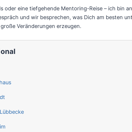
ls oder eine tiefgehende Mentoring-Reise – ich bin an
tgespräch und wir besprechen, was Dich am besten unt
r große Veränderungen erzeugen.
ional
nhaus
dt
 Lübbecke
eim