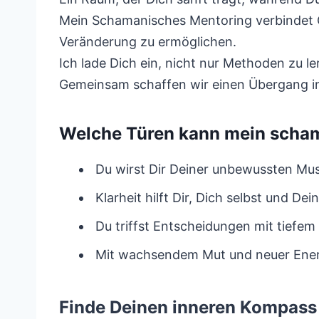
Mein Schamanisches Mentoring verbindet C
Veränderung zu ermöglichen.
Ich lade Dich ein, nicht nur Methoden zu l
Gemeinsam schaffen wir einen Übergang in
Welche Türen kann mein scham
Du wirst Dir Deiner unbewussten Mus
Klarheit hilft Dir, Dich selbst und De
Du triffst Entscheidungen mit tiefem
Mit wachsendem Mut und neuer Energ
Finde Deinen inneren Kompass 