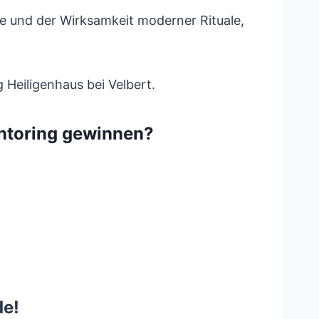
e und der Wirksamkeit moderner Rituale,
g Heiligenhaus bei Velbert.
entoring gewinnen?
de!