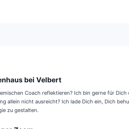
nhaus bei Velbert
ischen Coach reflektieren? Ich bin gerne für Dich d
g allein nicht ausreicht? Ich lade Dich ein, Dich be
ie zu gestalten.