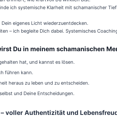
de ich systemische Klarheit mit schamanischer Tief
, Dein eigenes Licht wiederzuentdecken.
keiten – ich begleite Dich dabei. Systemisches Coachin
 wirst Du in meinem schamanischen M
ehalten hat, und kannst es lösen.
ch führen kann.
heit heraus zu leben und zu entscheiden.
selbst und Deine Entscheidungen.
– voller Authentizität und Lebensfreu