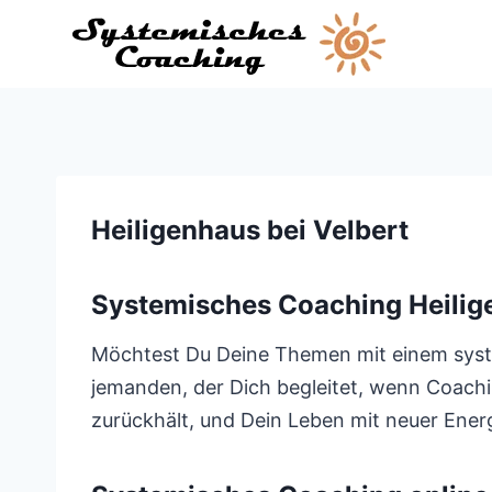
Zum
Inhalt
springen
Heiligenhaus bei Velbert
Systemisches Coaching Heilige
Möchtest Du Deine Themen mit einem system
jemanden, der Dich begleitet, wenn Coachin
zurückhält, und Dein Leben mit neuer Energ