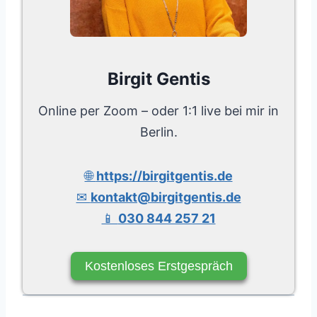
Birgit Gentis
Online per Zoom – oder 1:1 live bei mir in
Berlin.
🌐
https://birgitgentis.de
✉
kontakt@birgitgentis.de
📱
030 844 257 21
Kostenloses Erstgespräch