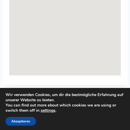
Wir verwenden Cookies, um dir die bestmögliche Erfahrung auf
unserer Website zu bieten.
You can find out more about which cookies we are using or
switch them off in
settings
.
© 2026 Top-Systemisches-Coaching.de
Akzeptieren