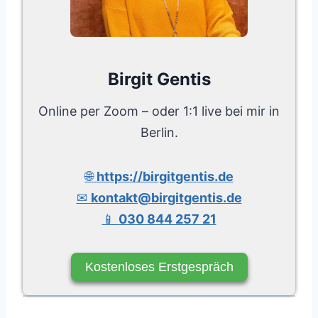
Birgit Gentis
Online per Zoom – oder 1:1 live bei mir in
Berlin.
🌐
https://birgitgentis.de
✉
kontakt@birgitgentis.de
📱
030 844 257 21
Kostenloses Erstgespräch