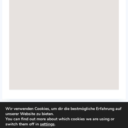
Wir verwenden Cookies, um dir die bestmögliche Erfahrung auf
unserer Website zu bieten.
You can find out more about which cookies we are using or
switch them off in
settings
.
© 2026 Top-Systemisches-Coaching.de