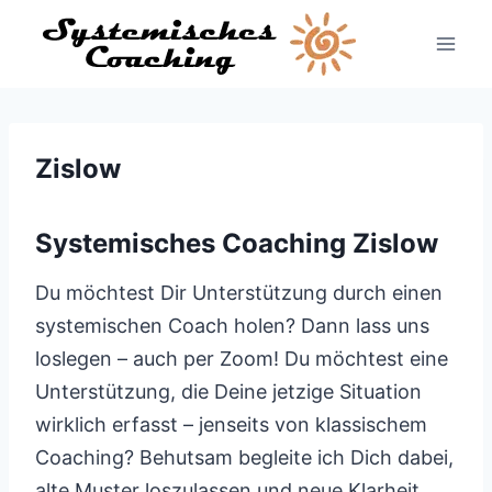
Zum
Inhalt
springen
Zislow
Systemisches Coaching Zislow
Du möchtest Dir Unterstützung durch einen
systemischen Coach holen? Dann lass uns
loslegen – auch per Zoom! Du möchtest eine
Unterstützung, die Deine jetzige Situation
wirklich erfasst – jenseits von klassischem
Coaching? Behutsam begleite ich Dich dabei,
alte Muster loszulassen und neue Klarheit,