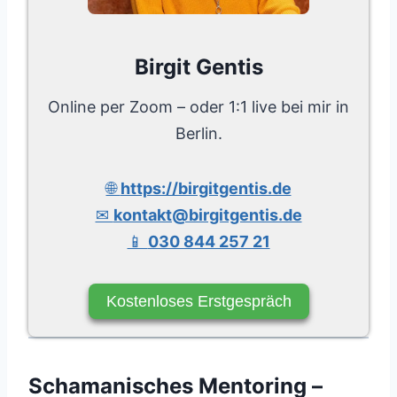
Birgit Gentis
Online per Zoom – oder 1:1 live bei mir in
Berlin.
🌐
https://birgitgentis.de
✉
kontakt@birgitgentis.de
📱
030 844 257 21
Kostenloses Erstgespräch
Schamanisches Mentoring –