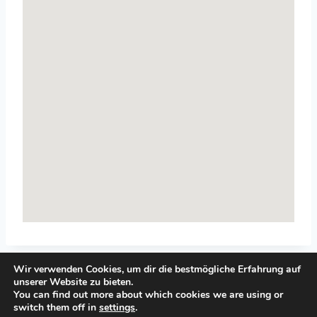
Wir verwenden Cookies, um dir die bestmögliche Erfahrung auf
unserer Website zu bieten.
You can find out more about which cookies we are using or
switch them off in
settings
.
© 2026 Top-Systemisches-Coaching.de