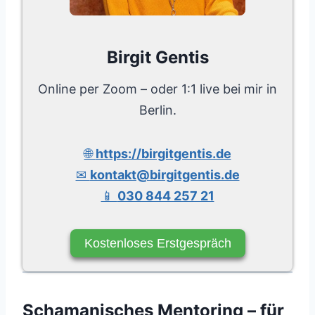
Birgit Gentis
Online per Zoom – oder 1:1 live bei mir in
Berlin.
🌐
https://birgitgentis.de
✉
kontakt@birgitgentis.de
📱
030 844 257 21
Kostenloses Erstgespräch
Schamanisches Mentoring – für