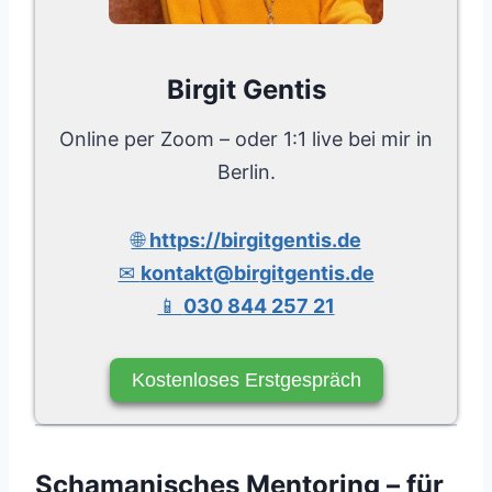
Birgit Gentis
Online per Zoom – oder 1:1 live bei mir in
Berlin.
🌐
https://birgitgentis.de
✉
kontakt@birgitgentis.de
📱
030 844 257 21
Kostenloses Erstgespräch
Schamanisches Mentoring – für