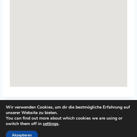
Wir verwenden Cookies, um dir die bestmögliche Erfahrung auf
unserer Website zu bieten.
You can find out more about which cookies we are using or
switch them off in
settings
.
© 2026 Top-Systemisches-Coaching.de
Akzeptieren