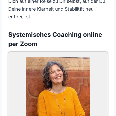
Dich auf einer Reise zu Dir selbst, auf der Du
Deine innere Klarheit und Stabilität neu
entdeckst.
Systemisches Coaching online
per Zoom