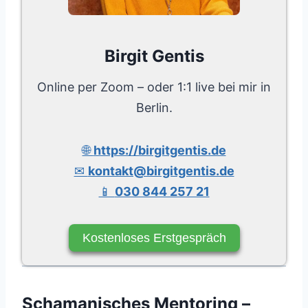
Birgit Gentis
Online per Zoom – oder 1:1 live bei mir in
Berlin.
🌐
https://birgitgentis.de
✉
kontakt@birgitgentis.de
📱
030 844 257 21
Kostenloses Erstgespräch
Schamanisches Mentoring –