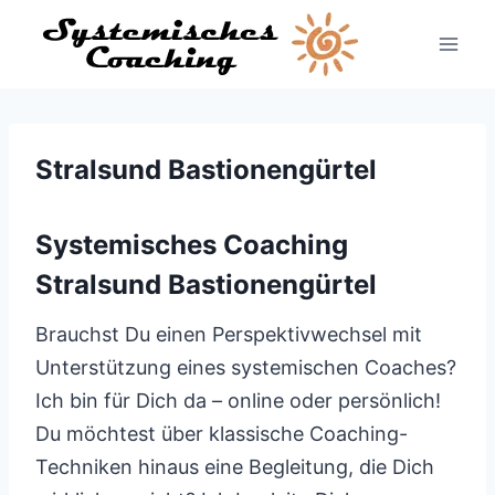
Zum
Inhalt
springen
Stralsund Bastionengürtel
Systemisches Coaching
Stralsund Bastionengürtel
Brauchst Du einen Perspektivwechsel mit
Unterstützung eines systemischen Coaches?
Ich bin für Dich da – online oder persönlich!
Du möchtest über klassische Coaching-
Techniken hinaus eine Begleitung, die Dich