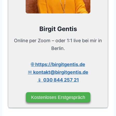
Birgit Gentis
Online per Zoom – oder 1:1 live bei mir in
Berlin.
🌐
https://birgitgentis.de
✉
kontakt@birgitgentis.de
📱
030 844 257 21
Kostenloses Erstgespräch