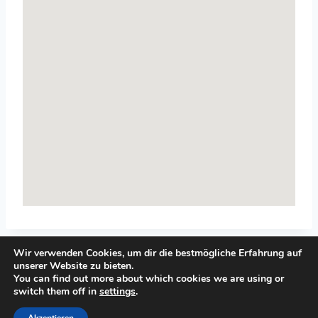
Wir verwenden Cookies, um dir die bestmögliche Erfahrung auf
unserer Website zu bieten.
You can find out more about which cookies we are using or
switch them off in
settings
.
© 2026 Top-Systemisches-Coaching.de