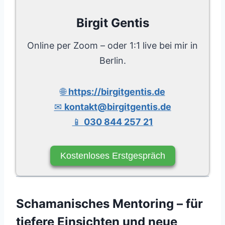
Birgit Gentis
Online per Zoom – oder 1:1 live bei mir in
Berlin.
🌐
https://birgitgentis.de
✉
kontakt@birgitgentis.de
📱
030 844 257 21
Kostenloses Erstgespräch
Schamanisches Mentoring – für
tiefere Einsichten und neue