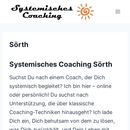
Zum
Inhalt
springen
Sörth
Systemisches Coaching Sörth
Suchst Du nach einem Coach, der Dich
systemisch begleitet? Ich bin hier – online
oder persönlich! Du suchst nach
Unterstützung, die über klassische
Coaching-Techniken hinausgeht? Ich lade
Dich ein, Dich behutsam von dem zu lösen,
was Dich zurückhält, und Dein Leben mit