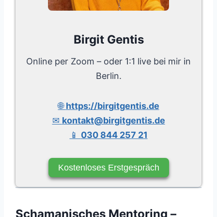
Birgit Gentis
Online per Zoom – oder 1:1 live bei mir in
Berlin.
🌐
https://birgitgentis.de
✉
kontakt@birgitgentis.de
📱
030 844 257 21
Kostenloses Erstgespräch
Schamanisches Mentoring –