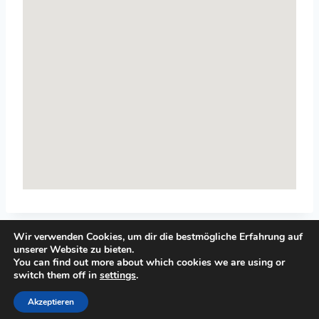
Wir verwenden Cookies, um dir die bestmögliche Erfahrung auf
unserer Website zu bieten.
You can find out more about which cookies we are using or
switch them off in
settings
.
© 2026 Top-Systemisches-Coaching.de
Akzeptieren