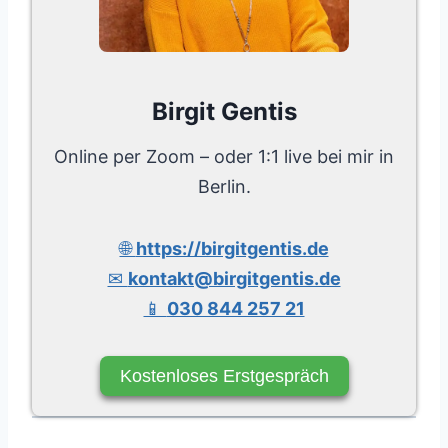
Birgit Gentis
Online per Zoom – oder 1:1 live bei mir in
Berlin.
🌐
https://birgitgentis.de
✉
kontakt@birgitgentis.de
📱
030 844 257 21
Kostenloses Erstgespräch