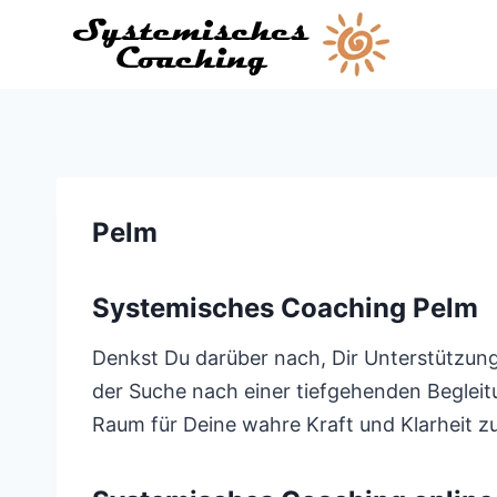
Zum
Inhalt
springen
Pelm
Systemisches Coaching Pelm
Denkst Du darüber nach, Dir Unterstützung
der Suche nach einer tiefgehenden Begleitu
Raum für Deine wahre Kraft und Klarheit z