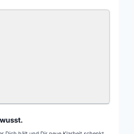
ewusst.
er Dich hält und Dir neue Klarheit schenkt.