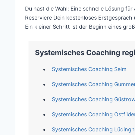
Du hast die Wahl: Eine schnelle Lösung fü
Reserviere Dein kostenloses Erstgespräch u
Ein kleiner Schritt ist der Beginn eines gr
Systemisches Coaching reg
Systemisches Coaching Selm
Systemisches Coaching Gumme
Systemisches Coaching Güstro
Systemisches Coaching Ostfilde
Systemisches Coaching Lüding