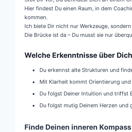
Hier findest Du einen Raum, in dem Coachin
kommen.
Ich biete Dir nicht nur Werkzeuge, sonder
Die Brücke ist da – Du musst sie nur überq
Welche Erkenntnisse über Dic
Du erkennst alte Strukturen und find
Mit Klarheit kommt Orientierung und 
Du folgst Deiner Intuition und triffs
Du folgst mutig Deinem Herzen und 
Finde Deinen inneren Kompass 