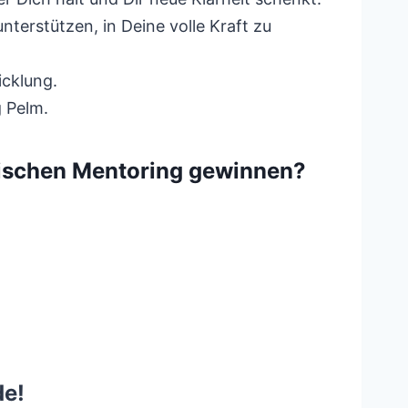
terstützen, in Deine volle Kraft zu
icklung.
g Pelm.
nischen Mentoring gewinnen?
de!