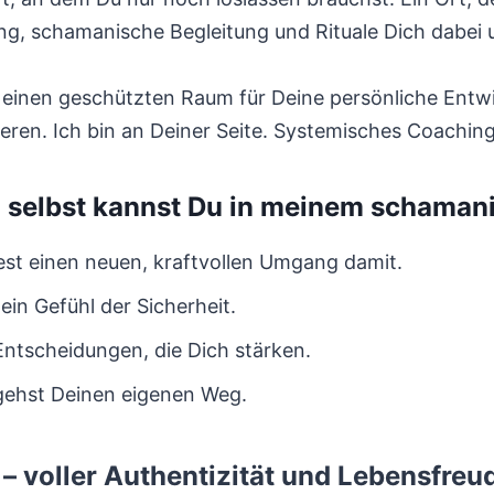
g, schamanische Begleitung und Rituale Dich dabei un
n einen geschützten Raum für Deine persönliche Entw
ueren. Ich bin an Deiner Seite. Systemisches Coachin
h selbst kannst Du in meinem schama
est einen neuen, kraftvollen Umgang damit.
ein Gefühl der Sicherheit.
t Entscheidungen, die Dich stärken.
gehst Deinen eigenen Weg.
– voller Authentizität und Lebensfreu