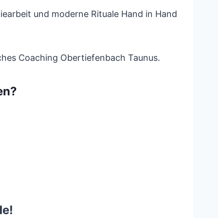
giearbeit und moderne Rituale Hand in Hand
ches Coaching Obertiefenbach Taunus.
en?
de!