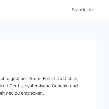
Standorte
h digital per Zoom! Fühlst Du Dich in
Birgit Gentis, systemische Coachin und
heit neu zu entdecken.