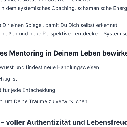
t, in dem systemisches Coaching, schamanische Ener
e Dir einen Spiegel, damit Du Dich selbst erkennst.
heißen und neue Perspektiven entdecken. Systemis
es Mentoring in Deinem Leben bewirk
bewusst und findest neue Handlungsweisen.
htig ist.
it für jede Entscheidung.
t, um Deine Träume zu verwirklichen.
– voller Authentizität und Lebensfreu