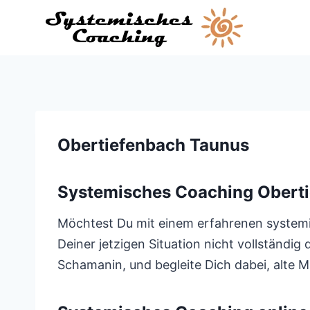
Zum
Inhalt
springen
Obertiefenbach Taunus
Systemisches Coaching Obert
Möchtest Du mit einem erfahrenen systemis
Deiner jetzigen Situation nicht vollständi
Schamanin, und begleite Dich dabei, alte M