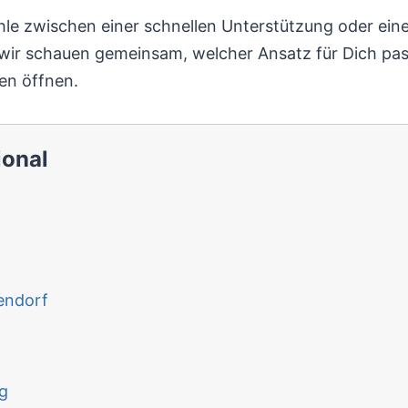
le zwischen einer schnellen Unterstützung oder ein
wir schauen gemeinsam, welcher Ansatz für Dich pas
en öffnen.
ional
endorf
g