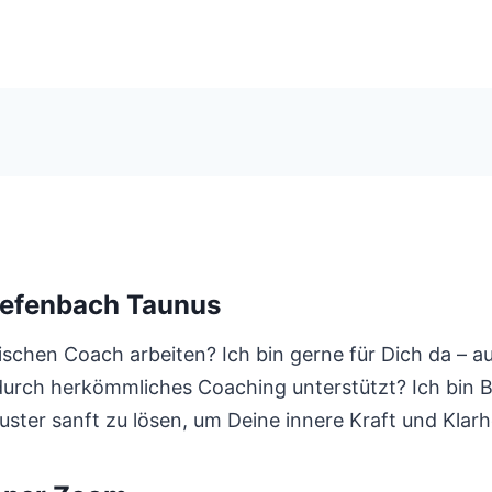
iefenbach Taunus
chen Coach arbeiten? Ich bin gerne für Dich da – auc
g durch herkömmliches Coaching unterstützt? Ich bin 
uster sanft zu lösen, um Deine innere Kraft und Klar