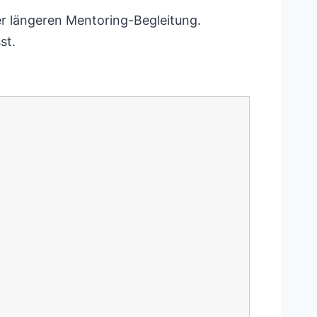
er längeren Mentoring-Begleitung.
st.