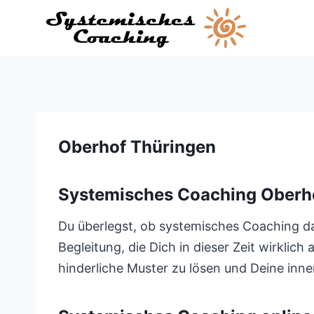
Zum
Inhalt
springen
Oberhof Thüringen
Systemisches Coaching Oberh
Du überlegst, ob systemisches Coaching das 
Begleitung, die Dich in dieser Zeit wirklic
hinderliche Muster zu lösen und Deine inner