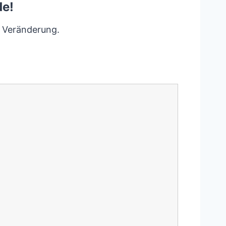
de!
e Veränderung.