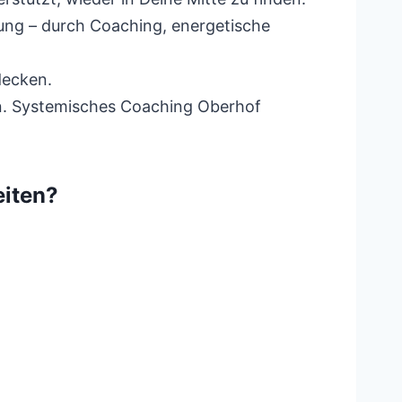
ung – durch Coaching, energetische
decken.
n. Systemisches Coaching Oberhof
eiten?