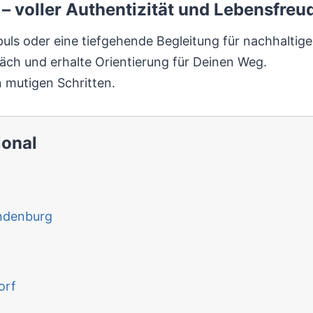
– voller Authentizität und Lebensfreu
puls oder eine tiefgehende Begleitung für nachhaltig
äch und erhalte Orientierung für Deinen Weg.
 mutigen Schritten.
ional
ndenburg
orf