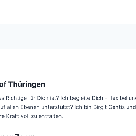
of Thüringen
Richtige für Dich ist? Ich begleite Dich – flexibel u
h auf allen Ebenen unterstützt? Ich bin Birgit Gentis 
e Kraft voll zu entfalten.