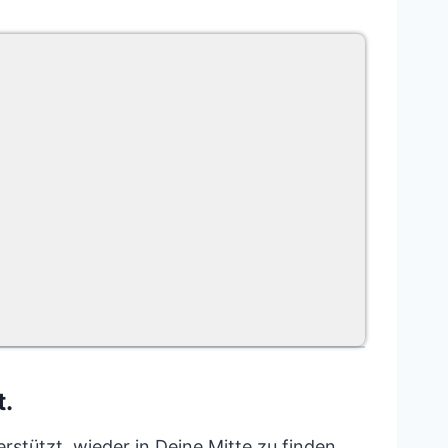
t.
erstützt, wieder in Deine Mitte zu finden.