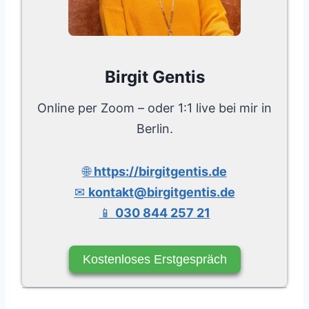
Birgit Gentis
Online per Zoom – oder 1:1 live bei mir in
Berlin.
🌐
https://birgitgentis.de
✉
kontakt@birgitgentis.de
📱
030 844 257 21
Kostenloses Erstgespräch