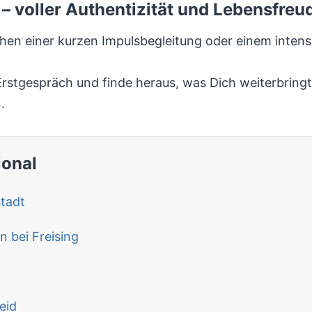
– voller Authentizität und Lebensfreu
en einer kurzen Impulsbegleitung oder einem intens
Erstgespräch und finde heraus, was Dich weiterbringt
.
ional
tadt
 bei Freising
eid