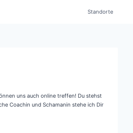
Standorte
nnen uns auch online treffen! Du stehst
sche Coachin und Schamanin stehe ich Dir