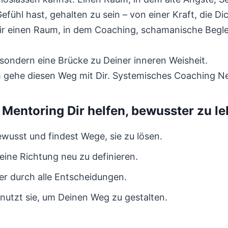
fühl hast, gehalten zu sein – von einer Kraft, die Dic
r einen Raum, in dem Coaching, schamanische Beglei
sondern eine Brücke zu Deiner inneren Weisheit.
ch gehe diesen Weg mit Dir. Systemisches Coaching Ne
entoring Dir helfen, bewusster zu l
usst und findest Wege, sie zu lösen.
Deine Richtung neu zu definieren.
her durch alle Entscheidungen.
nutzt sie, um Deinen Weg zu gestalten.