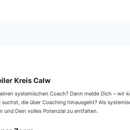
ler Kreis Calw
einen systemischen Coach? Dann melde Dich – wir kö
 suchst, die über Coaching hinausgeht? Als systemi
 und Dein volles Potenzial zu entfalten.