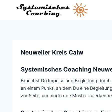
Zum
Inhalt
springen
Neuweiler Kreis Calw
Systemisches Coaching Neuwei
Brauchst Du Impulse und Begleitung durch 
an einem Punkt, an dem Du eine Begleitung
zur Seite, um hindernde Muster zu erkennen