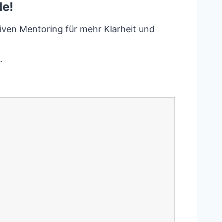
de!
iven Mentoring für mehr Klarheit und
.