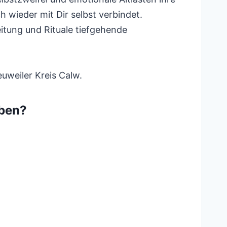
h wieder mit Dir selbst verbindet.
tung und Rituale tiefgehende
uweiler Kreis Calw.
eben?