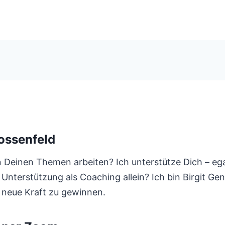
ossenfeld
Deinen Themen arbeiten? Ich unterstütze Dich – egal,
 Unterstützung als Coaching allein? Ich bin Birgit Ge
 neue Kraft zu gewinnen.