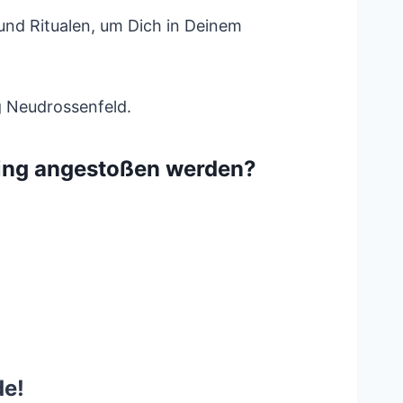
nd Ritualen, um Dich in Deinem
g Neudrossenfeld.
ing angestoßen werden?
de!