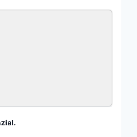
zial.