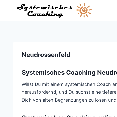
Zum
Inhalt
springen
Neudrossenfeld
Systemisches Coaching Neudr
Willst Du mit einem systemischen Coach an 
herausfordernd, und Du suchst eine tiefere
Dich von alten Begrenzungen zu lösen und