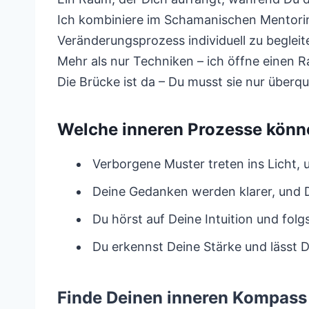
Ich kombiniere im Schamanischen Mentorin
Veränderungsprozess individuell zu begleit
Mehr als nur Techniken – ich öffne einen 
Die Brücke ist da – Du musst sie nur überq
Welche inneren Prozesse kön
Verborgene Muster treten ins Licht,
Deine Gedanken werden klarer, und D
Du hörst auf Deine Intuition und folgs
Du erkennst Deine Stärke und lässt D
Finde Deinen inneren Kompass 