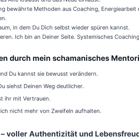
g bewährte Methoden aus Coaching, Energiearbeit u
en.
Raum, in dem Du Dich selbst wieder spüren kannst.
ueren. Ich bin an Deiner Seite. Systemisches Coachin
nen durch mein schamanisches Mentor
 und Du kannst sie bewusst verändern.
u siehst Deinen Weg deutlicher.
t ihr mit Vertrauen.
ich nicht mehr von Zweifeln aufhalten.
– voller Authentizität und Lebensfreu