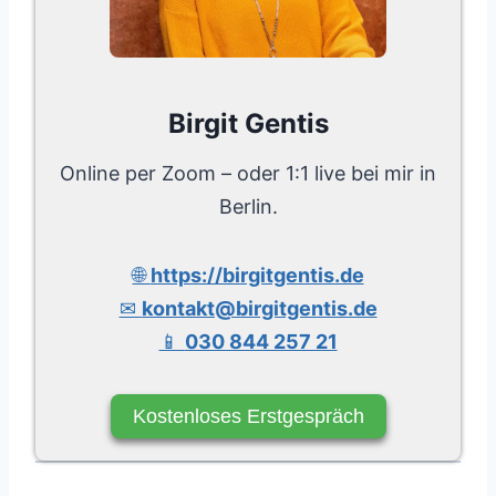
Birgit Gentis
Online per Zoom – oder 1:1 live bei mir in
Berlin.
🌐
https://birgitgentis.de
✉
kontakt@birgitgentis.de
📱
030 844 257 21
Kostenloses Erstgespräch