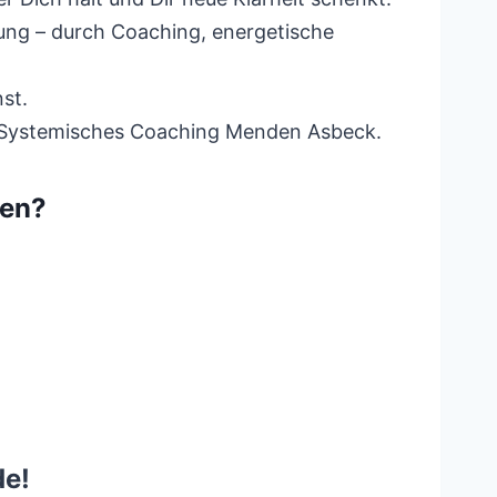
ung – durch Coaching, energetische
st.
n. Systemisches Coaching Menden Asbeck.
gen?
de!