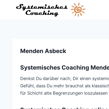
Zum
Inhalt
springen
Menden Asbeck
Systemisches Coaching Mend
Denkst Du darüber nach, Dir einen systemis
Gefühl, dass Du mehr brauchst als klassisc
für Schicht alte Begrenzungen loszulassen