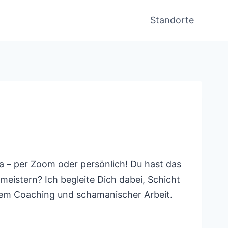
Standorte
da – per Zoom oder persönlich! Du hast das
eistern? Ich begleite Dich dabei, Schicht
chem Coaching und schamanischer Arbeit.