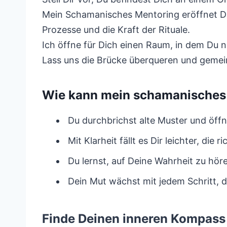
Mein Schamanisches Mentoring eröffnet Di
Prozesse und die Kraft der Rituale.
Ich öffne für Dich einen Raum, in dem Du n
Lass uns die Brücke überqueren und gemei
Wie kann mein schamanisches 
Du durchbrichst alte Muster und öffn
Mit Klarheit fällt es Dir leichter, die
Du lernst, auf Deine Wahrheit zu hö
Dein Mut wächst mit jedem Schritt, 
Finde Deinen inneren Kompass 