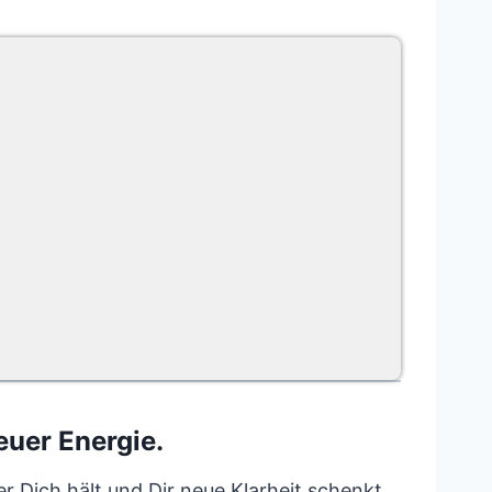
euer Energie.
er Dich hält und Dir neue Klarheit schenkt.