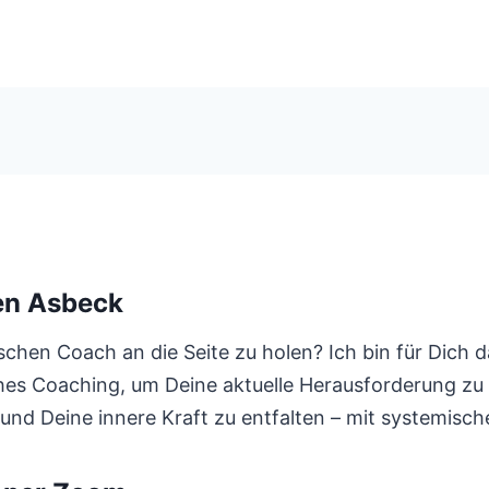
en Asbeck
chen Coach an die Seite zu holen? Ich bin für Dich 
hes Coaching, um Deine aktuelle Herausforderung zu m
 und Deine innere Kraft zu entfalten – mit systemis