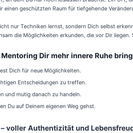
r einen geschützten Raum für tiefgehende Veränder
icht nur Techniken lernst, sondern Dich selbst erkenn
nsam die Möglichkeiten erkunden, die vor Dir liege
Mentoring Dir mehr innere Ruhe brin
est Dich für neue Möglichkeiten.
 richtigen Entscheidungen zu treffen.
ren und mutig danach zu handeln.
den Du auf Deinem eigenen Weg gehst.
– voller Authentizität und Lebensfreu