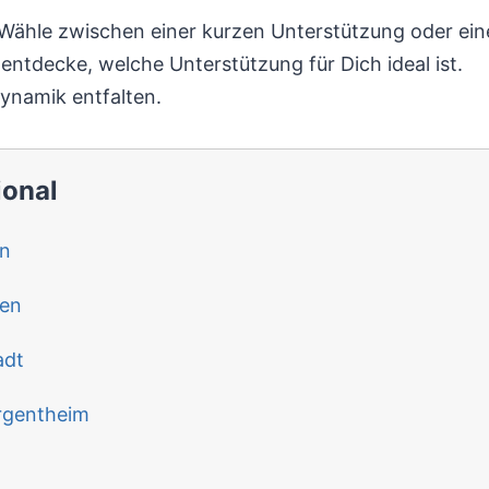
: Wähle zwischen einer kurzen Unterstützung oder eine
ntdecke, welche Unterstützung für Dich ideal ist.
Dynamik entfalten.
ional
n
gen
adt
rgentheim