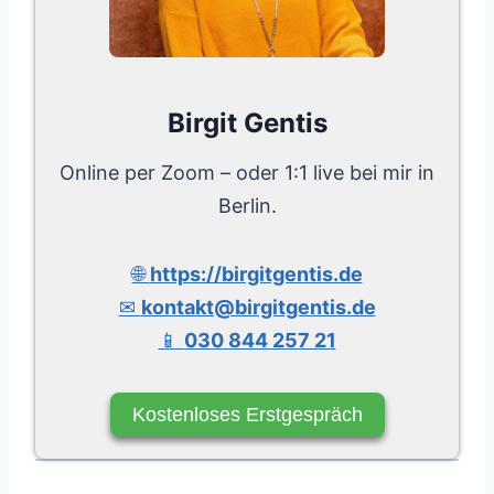
Birgit Gentis
Online per Zoom – oder 1:1 live bei mir in
Berlin.
🌐
https://birgitgentis.de
✉
kontakt@birgitgentis.de
📱
030 844 257 21
Kostenloses Erstgespräch