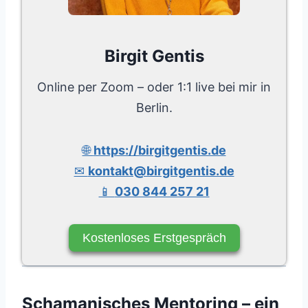
Birgit Gentis
Online per Zoom – oder 1:1 live bei mir in
Berlin.
🌐
https://birgitgentis.de
✉
kontakt@birgitgentis.de
📱
030 844 257 21
Kostenloses Erstgespräch
Schamanisches Mentoring – ein