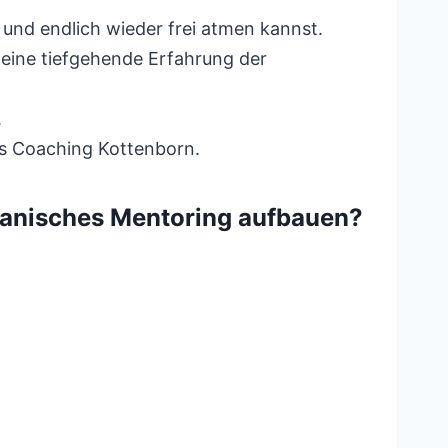
t und endlich wieder frei atmen kannst.
eine tiefgehende Erfahrung der
.
es Coaching Kottenborn.
amanisches Mentoring aufbauen?