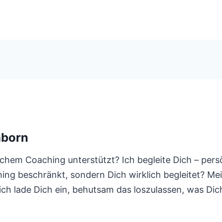
nborn
chem Coaching unterstützt? Ich begleite Dich – per
ing beschränkt, sondern Dich wirklich begleitet? Mein
h lade Dich ein, behutsam das loszulassen, was Dich