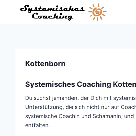
Zum
Inhalt
springen
Kottenborn
Systemisches Coaching Kotte
Du suchst jemanden, der Dich mit systemis
Unterstützung, die sich nicht nur auf Coach
systemische Coachin und Schamanin, und ic
entfalten.