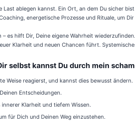
te Last ablegen kannst. Ein Ort, an dem Du sicher bis
oaching, energetische Prozesse und Rituale, um Dir 
– es hilft Dir, Deine eigene Wahrheit wiederzufinden
 neuer Klarheit und neuen Chancen führt. Systemisch
Dir selbst kannst Du durch mein sch
e Weise reagierst, und kannst dies bewusst ändern.
n Deinen Entscheidungen.
innerer Klarheit und tiefem Wissen.
, um für Dich und Deinen Weg einzustehen.