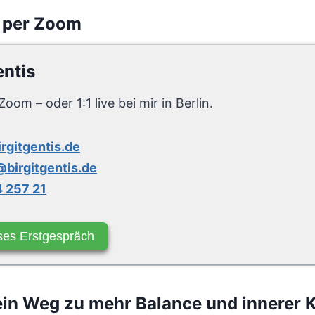
 per Zoom
entis
Zoom – oder 1:1 live bei mir in Berlin.
irgitgentis.de
birgitgentis.de
 257 21
ses Erstgespräch
n Weg zu mehr Balance und innerer K