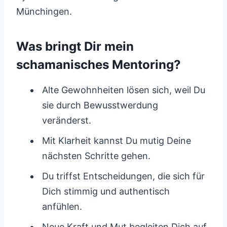
Münchingen.
Was bringt Dir mein
schamanisches Mentoring?
Alte Gewohnheiten lösen sich, weil Du
sie durch Bewusstwerdung
veränderst.
Mit Klarheit kannst Du mutig Deine
nächsten Schritte gehen.
Du triffst Entscheidungen, die sich für
Dich stimmig und authentisch
anfühlen.
Neue Kraft und Mut begleiten Dich auf