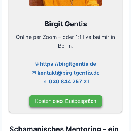
Birgit Gentis
Online per Zoom – oder 1:1 live bei mir in
Berlin.
🌐
https://birgitgentis.de
✉
kontakt@birgitgentis.de
📱
030 844 257 21
Kostenloses Erstgespräch
Schamanisches Mentoring – ein