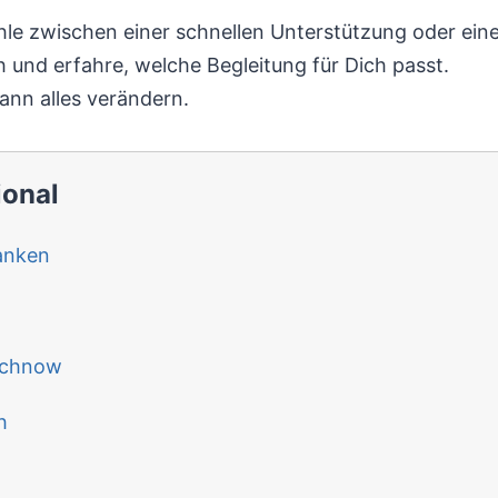
le zwischen einer schnellen Unterstützung oder ein
 und erfahre, welche Begleitung für Dich passt.
kann alles verändern.
ional
anken
achnow
h