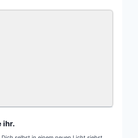
ihr.
 Dich selbst in einem neuen Licht siehst.