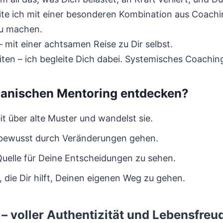
e ich mit einer besonderen Kombination aus Coaching
zu machen.
– mit einer achtsamen Reise zu Dir selbst.
keiten – ich begleite Dich dabei. Systemisches Coachin
manischen Mentoring entdecken?
it über alte Muster und wandelst sie.
nd bewusst durch Veränderungen gehen.
 Quelle für Deine Entscheidungen zu sehen.
 die Dir hilft, Deinen eigenen Weg zu gehen.
– voller Authentizität und Lebensfreu