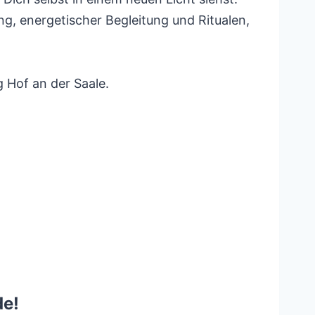
, energetischer Begleitung und Ritualen,
g Hof an der Saale.
de!