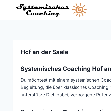
Zum
Inhalt
springen
Hof an der Saale
Systemisches Coaching Hof an
Du möchtest mit einem systemischen Coach 
Begleitung, die über klassisches Coaching h
unterstütze Dich dabei, verborgene Potenz