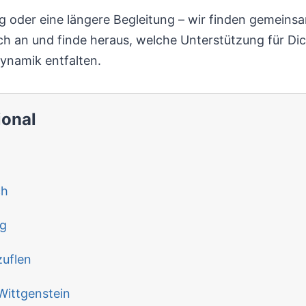
ung oder eine längere Begleitung – wir finden gemein
ch an und finde heraus, welche Unterstützung für Dic
Dynamik entfalten.
ional
ch
rg
uflen
Wittgenstein