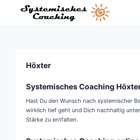
Zum
Inhalt
springen
Höxter
Systemisches Coaching Höxte
Hast Du den Wunsch nach systemischer Begl
wirklich tief geht und Dich nachhaltig unte
Stärke zu entfalten.