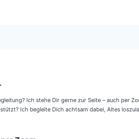
r
eitung? Ich stehe Dir gerne zur Seite – auch per Zo
rstützt? Ich begleite Dich achtsam dabei, Altes loszul