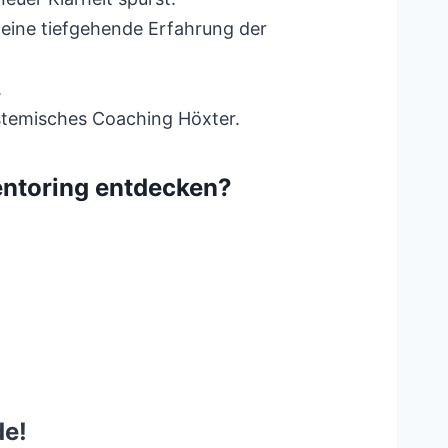
eine tiefgehende Erfahrung der
.
ystemisches Coaching Höxter.
ntoring entdecken?
de!