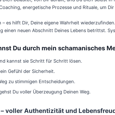
oaching, energetische Prozesse und Rituale, um Dir 
– es hilft Dir, Deine eigene Wahrheit wiederzufinden
ig einen neuen Abschnitt Deines Lebens betrittst. S
nnst Du durch mein schamanisches Me
 kannst sie Schritt für Schritt lösen.
ein Gefühl der Sicherheit.
 Weg zu stimmigen Entscheidungen.
 gehst Du voller Überzeugung Deinen Weg.
– voller Authentizität und Lebensfreu