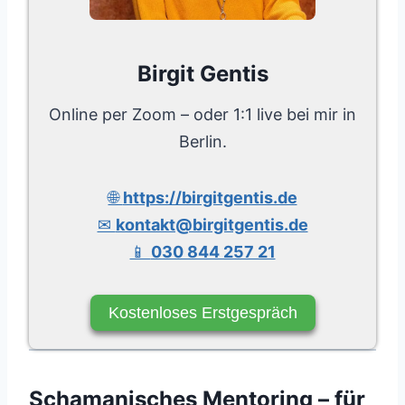
Birgit Gentis
Online per Zoom – oder 1:1 live bei mir in
Berlin.
🌐
https://birgitgentis.de
✉
kontakt@birgitgentis.de
📱
030 844 257 21
Kostenloses Erstgespräch
Schamanisches Mentoring – für