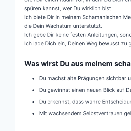
spüren kannst, wer Du wirklich bist.
Ich biete Dir in meinem Schamanischen Men
die Dein Wachstum unterstützt.
Ich gebe Dir keine festen Anleitungen, son
Ich lade Dich ein, Deinen Weg bewusst zu 
Was wirst Du aus meinem sch
Du machst alte Prägungen sichtbar und
Du gewinnst einen neuen Blick auf D
Du erkennst, dass wahre Entscheid
Mit wachsendem Selbstvertrauen geh