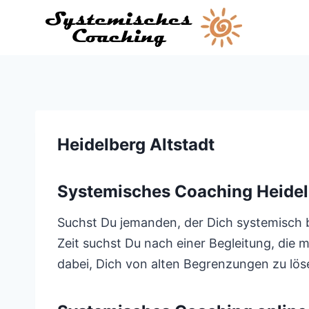
Zum
Inhalt
springen
Heidelberg Altstadt
Systemisches Coaching Heidel
Suchst Du jemanden, der Dich systemisch b
Zeit suchst Du nach einer Begleitung, die 
dabei, Dich von alten Begrenzungen zu lös