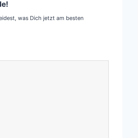
de!
eidest, was Dich jetzt am besten