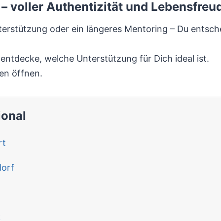
– voller Authentizität und Lebensfreu
Unterstützung oder ein längeres Mentoring – Du entsch
ntdecke, welche Unterstützung für Dich ideal ist.
en öffnen.
ional
rt
dorf
k