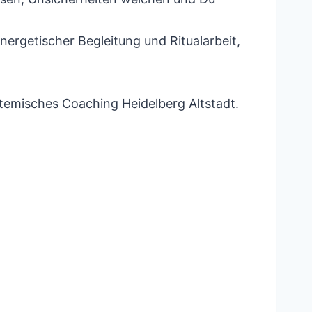
ergetischer Begleitung und Ritualarbeit,
stemisches Coaching Heidelberg Altstadt.