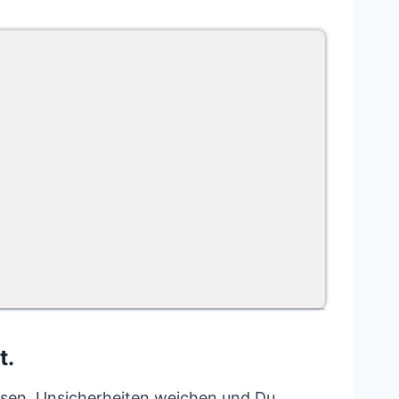
t.
lassen, Unsicherheiten weichen und Du