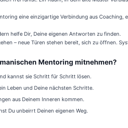
toring eine einzigartige Verbindung aus Coaching, en
dern helfe Dir, Deine eigenen Antworten zu finden.
gehen – neue Türen stehen bereit, sich zu öffnen. Sy
amanischen Mentoring mitnehmen?
 kannst sie Schritt für Schritt lösen.
ein Leben und Deine nächsten Schritte.
ungen aus Deinem Inneren kommen.
st Du unbeirrt Deinen eigenen Weg.