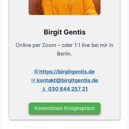
Birgit Gentis
Online per Zoom – oder 1:1 live bei mir in
Berlin.
🌐
https://birgitgentis.de
✉
kontakt@birgitgentis.de
📱
030 844 257 21
Kostenloses Erstgespräch