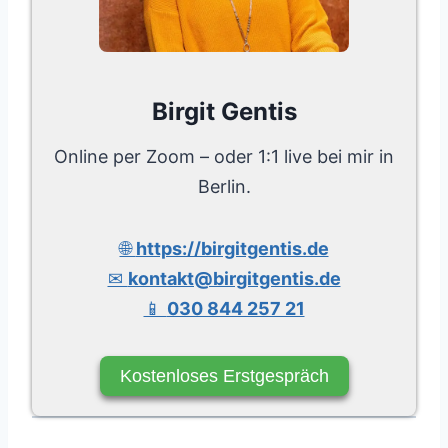
Birgit Gentis
Online per Zoom – oder 1:1 live bei mir in
Berlin.
🌐
https://birgitgentis.de
✉
kontakt@birgitgentis.de
📱
030 844 257 21
Kostenloses Erstgespräch