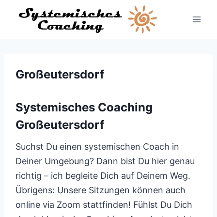
Zum
Inhalt
springen
Großeutersdorf
Systemisches Coaching
Großeutersdorf
Suchst Du einen systemischen Coach in
Deiner Umgebung? Dann bist Du hier genau
richtig – ich begleite Dich auf Deinem Weg.
Übrigens: Unsere Sitzungen können auch
online via Zoom stattfinden! Fühlst Du Dich