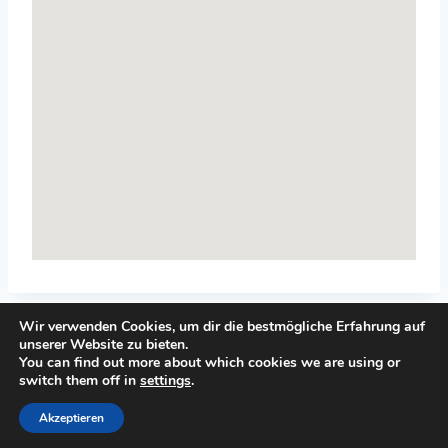
Wir verwenden Cookies, um dir die bestmögliche Erfahrung auf
unserer Website zu bieten.
You can find out more about which cookies we are using or
switch them off in
settings
.
© 2026 Top-Systemisches-Coaching.de
Akzeptieren