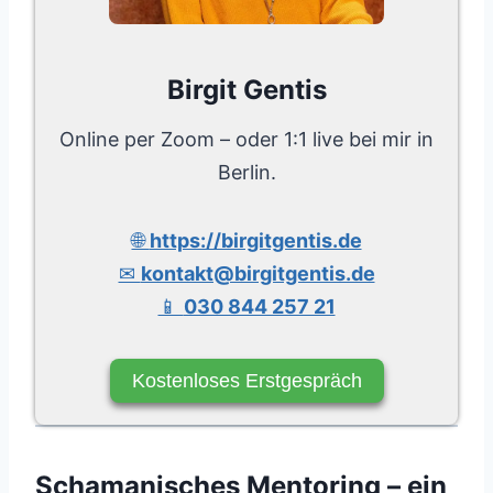
Birgit Gentis
Online per Zoom – oder 1:1 live bei mir in
Berlin.
🌐
https://birgitgentis.de
✉
kontakt@birgitgentis.de
📱
030 844 257 21
Kostenloses Erstgespräch
Schamanisches Mentoring – ein