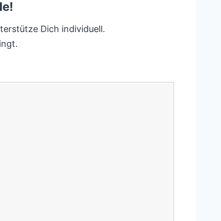
de!
erstütze Dich individuell.
ingt.