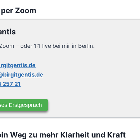
 per Zoom
entis
Zoom – oder 1:1 live bei mir in Berlin.
irgitgentis.de
birgitgentis.de
 257 21
ses Erstgespräch
n Weg zu mehr Klarheit und Kraft