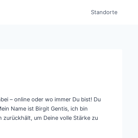
Standorte
ei – online oder wo immer Du bist! Du
n Name ist Birgit Gentis, ich bin
 zurückhält, um Deine volle Stärke zu