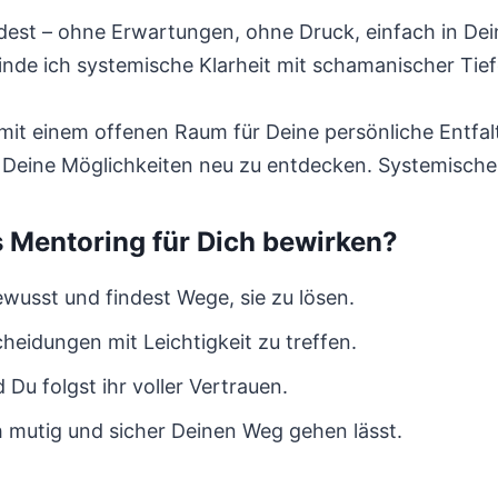
ndest – ohne Erwartungen, ohne Druck, einfach in De
de ich systemische Klarheit mit schamanischer Tief
 mit einem offenen Raum für Deine persönliche Entfal
 Deine Möglichkeiten neu zu entdecken. Systemische
Mentoring für Dich bewirken?
usst und findest Wege, sie zu lösen.
scheidungen mit Leichtigkeit zu treffen.
 Du folgst ihr voller Vertrauen.
ch mutig und sicher Deinen Weg gehen lässt.