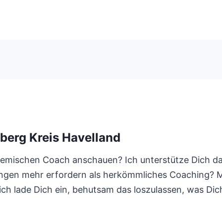
berg Kreis Havelland
mischen Coach anschauen? Ich unterstütze Dich dab
ngen mehr erfordern als herkömmliches Coaching? Mei
h lade Dich ein, behutsam das loszulassen, was Dich