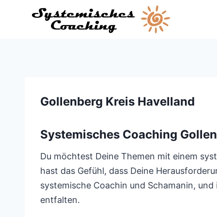
Zum
Inhalt
springen
Gollenberg Kreis Havelland
Systemisches Coaching Gollen
Du möchtest Deine Themen mit einem syste
hast das Gefühl, dass Deine Herausforderu
systemische Coachin und Schamanin, und ic
entfalten.