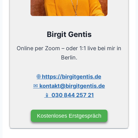
Birgit Gentis
Online per Zoom – oder 1:1 live bei mir in
Berlin.
🌐
https://birgitgentis.de
✉
kontakt@birgitgentis.de
📱
030 844 257 21
Kostenloses Erstgespräch