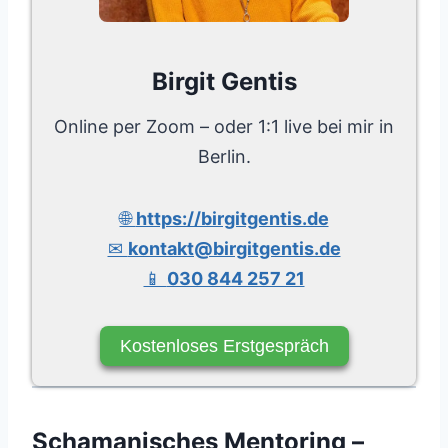
Birgit Gentis
Online per Zoom – oder 1:1 live bei mir in
Berlin.
🌐
https://birgitgentis.de
✉
kontakt@birgitgentis.de
📱
030 844 257 21
Kostenloses Erstgespräch
Schamanisches Mentoring –