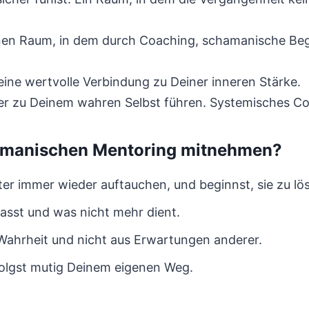
en Raum, in dem durch Coaching, schamanische Begl
 eine wertvolle Verbindung zu Deiner inneren Stärke.
er zu Deinem wahren Selbst führen. Systemisches Co
amanischen Mentoring mitnehmen?
r immer wieder auftauchen, und beginnst, sie zu lö
 passt und was nicht mehr dient.
Wahrheit und nicht aus Erwartungen anderer.
folgst mutig Deinem eigenen Weg.