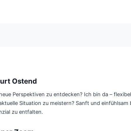
urt Ostend
eue Perspektiven zu entdecken? Ich bin da – flexibe
uelle Situation zu meistern? Sanft und einfühlsam be
ial zu entfalten.