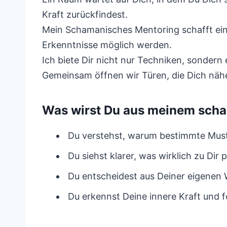
Kraft zurückfindest.
Mein Schamanisches Mentoring schafft ein
Erkenntnisse möglich werden.
Ich biete Dir nicht nur Techniken, sondern
Gemeinsam öffnen wir Türen, die Dich näh
Was wirst Du aus meinem sch
Du verstehst, warum bestimmte Muste
Du siehst klarer, was wirklich zu Dir
Du entscheidest aus Deiner eigenen 
Du erkennst Deine innere Kraft und 