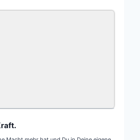
raft.
ine Macht mehr hat und Du in Deine eigene