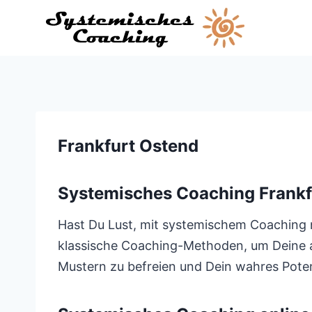
Zum
Inhalt
springen
Frankfurt Ostend
Systemisches Coaching Frankf
Hast Du Lust, mit systemischem Coaching n
klassische Coaching-Methoden, um Deine akt
Mustern zu befreien und Dein wahres Potenz