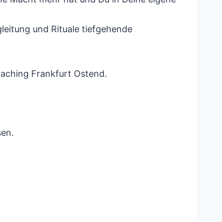
eitung und Rituale tiefgehende
aching Frankfurt Ostend.
sen.