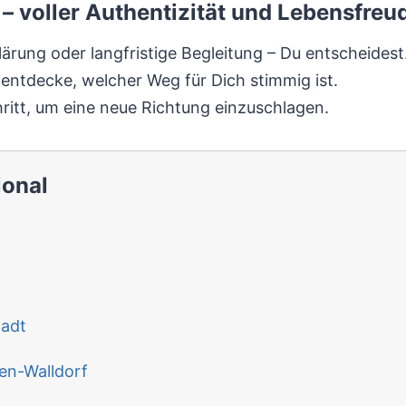
– voller Authentizität und Lebensfreu
Klärung oder langfristige Begleitung – Du entscheidest
entdecke, welcher Weg für Dich stimmig ist.
ritt, um eine neue Richtung einzuschlagen.
ional
tadt
en-Walldorf