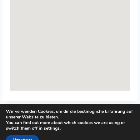
Wir verwenden Cookies, um dir die bestmögliche Erfahrung auf
unserer Website zu bieten.
You can find out more about which cookies we are using or
switch them off in
settings
.
© 2026 Top-Systemisches-Coaching.de