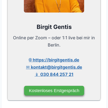
Birgit Gentis
Online per Zoom – oder 1:1 live bei mir in
Berlin.
🌐
https://birgitgentis.de
✉
kontakt@birgitgentis.de
📱
030 844 257 21
Kostenloses Erstgespräch