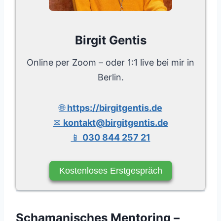
Birgit Gentis
Online per Zoom – oder 1:1 live bei mir in
Berlin.
🌐
https://birgitgentis.de
✉
kontakt@birgitgentis.de
📱
030 844 257 21
Kostenloses Erstgespräch
Schamanisches Mentoring –