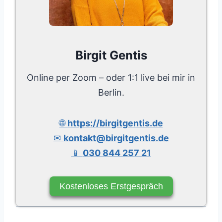
Birgit Gentis
Online per Zoom – oder 1:1 live bei mir in
Berlin.
🌐
https://birgitgentis.de
✉
kontakt@birgitgentis.de
📱
030 844 257 21
Kostenloses Erstgespräch