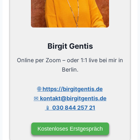
Birgit Gentis
Online per Zoom – oder 1:1 live bei mir in
Berlin.
🌐
https://birgitgentis.de
✉
kontakt@birgitgentis.de
📱
030 844 257 21
Kostenloses Erstgespräch