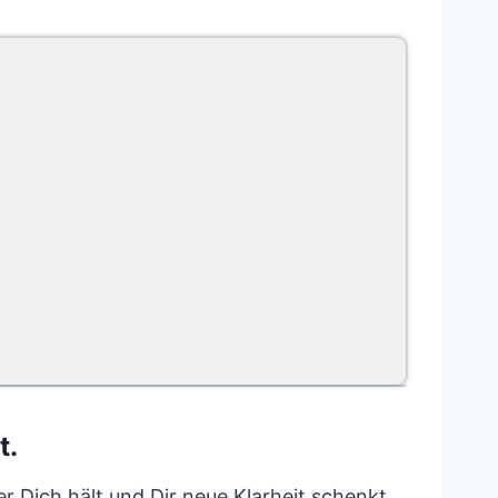
t.
er Dich hält und Dir neue Klarheit schenkt.