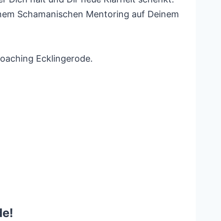
meinem Schamanischen Mentoring auf Deinem
oaching Ecklingerode.
de!