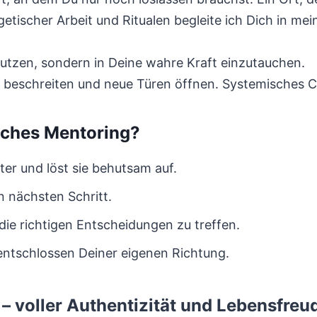
getischer Arbeit und Ritualen begleite ich Dich in 
nutzen, sondern in Deine wahre Kraft einzutauchen.
beschreiten und neue Türen öffnen. Systemisches C
sches Mentoring?
ter und löst sie behutsam auf.
en nächsten Schritt.
 die richtigen Entscheidungen zu treffen.
 entschlossen Deiner eigenen Richtung.
– voller Authentizität und Lebensfreu