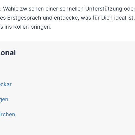
 Wähle zwischen einer schnellen Unterstützung ode
es Erstgespräch und entdecke, was für Dich ideal ist.
s ins Rollen bringen.
ional
eckar
gen
irchen