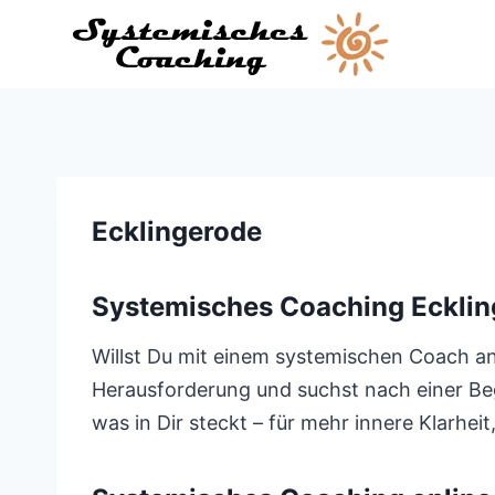
Zum
Inhalt
springen
Ecklingerode
Systemisches Coaching Ecklin
Willst Du mit einem systemischen Coach an 
Herausforderung und suchst nach einer Beg
was in Dir steckt – für mehr innere Klarheit