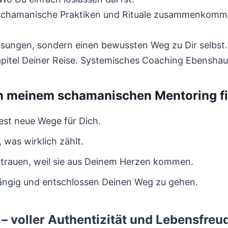
 schamanische Praktiken und Rituale zusammenkomme
ösungen, sondern einen bewussten Weg zu Dir selbst.
pitel Deiner Reise. Systemisches Coaching Ebenshau
n meinem schamanischen Mentoring f
est neue Wege für Dich.
 was wirklich zählt.
rtrauen, weil sie aus Deinem Herzen kommen.
bhängig und entschlossen Deinen Weg zu gehen.
– voller Authentizität und Lebensfreu