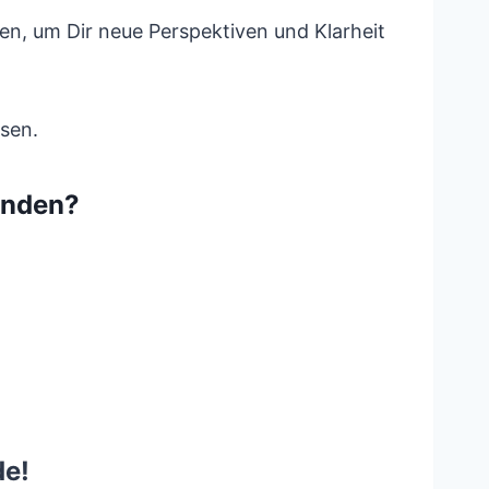
n, um Dir neue Perspektiven und Klarheit
sen.
inden?
de!