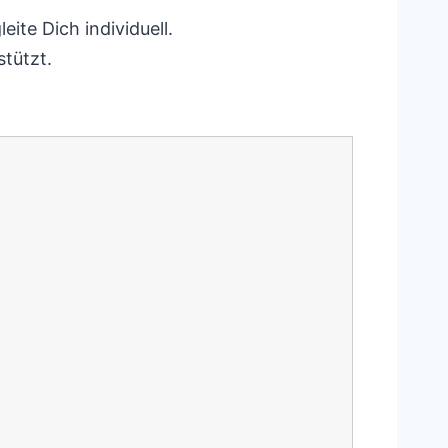
ite Dich individuell.
tützt.