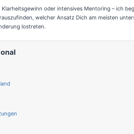
Klarheitsgewinn oder intensives Mentoring – ich begle
rauszufinden, welcher Ansatz Dich am meisten unters
änderung lostreten.
ional
land
zungen